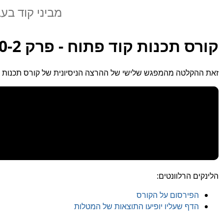
מביני קוד בע
קורס תכנות קוד פתוח - פרק 10-2
זאת ההקלטה מהמפגש שלישי של ההרצה הניסיונית של קורס תכנות 
הלינקים הרלוונטים:
הפירסום על הקורס
הדף שעליו יופיעו התוצאות של המטלות